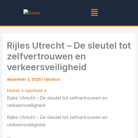
Ga
Menu
naar
de
inhoud
Rijles Utrecht – De sleutel tot
zelfvertrouwen en
verkeersveiligheid
december 3, 2025
/
rijschool
Home
rijschool
Rijles Utrecht – De sleutel tot zelfvertrouwen en
verkeersveiligheid
Rijles Utrecht – De sleutel tot zelfvertrouwen en
verkeersveiligheid