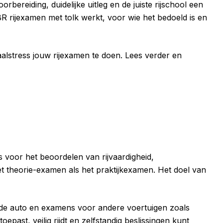
rbereiding, duidelijke uitleg en de juiste rijschool een
CBR rijexamen met tolk werkt, voor wie het bedoeld is en
aalstress jouw rijexamen te doen. Lees verder en
is voor het beoordelen van rijvaardigheid,
het theorie-examen als het praktijkexamen. Het doel van
 de auto en examens voor andere voertuigen zoals
ast, veilig rijdt en zelfstandig beslissingen kunt