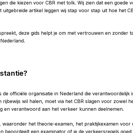
ngen die kiezen voor CBR met tolk. Wij zien dat een goede voo
t uitgebreide artikel leggen wij stap voor stap uit hoe het 
 spreekt, deze gids helpt je om met vertrouwen en zonder t
 Nederland.
stantie?
de officiële organisatie in Nederland die verantwoordelijk 
een rijbewijs wil halen, moet via het CBR slagen voor zowel 
ilig en verantwoord aan het verkeer kunnen deelnemen.
, waaronder het theorie-examen, het praktijkexamen voor
beoordeelt een examinator of je de verkeersregels goed toep