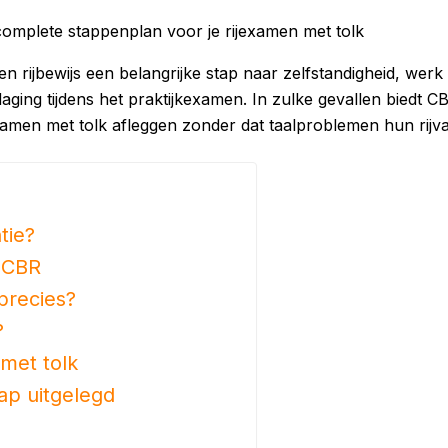
complete stappenplan voor je rijexamen met tolk
 rijbewijs een belangrijke stap naar zelfstandigheid, werk
ging tijdens het praktijkexamen. In zulke gevallen biedt CB
examen met tolk afleggen zonder dat taalproblemen hun rijv
tie?
t CBR
precies?
?
met tolk
ap uitgelegd