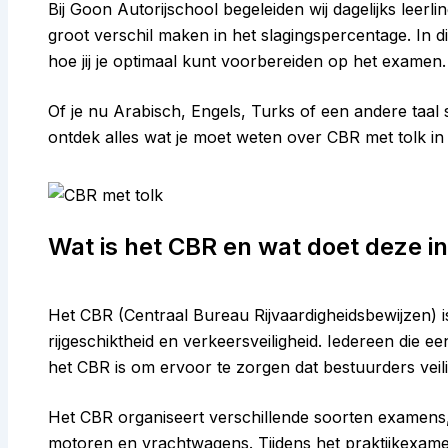
Bij Goon Autorijschool begeleiden wij dagelijks leerli
groot verschil maken in het slagingspercentage. In di
hoe jij je optimaal kunt voorbereiden op het examen.
Of je nu Arabisch, Engels, Turks of een andere taal
ontdek alles wat je moet weten over CBR met tolk in
Wat is het CBR en wat doet deze in
Het CBR (Centraal Bureau Rijvaardigheidsbewijzen) is 
rijgeschiktheid en verkeersveiligheid. Iedereen die 
het CBR is om ervoor te zorgen dat bestuurders ve
Het CBR organiseert verschillende soorten examens
motoren en vrachtwagens. Tijdens het praktijkexamen 