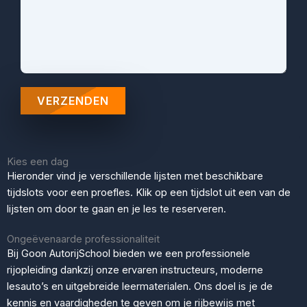
Kies een dag
Hieronder vind je verschillende lijsten met beschikbare
tijdslots voor een proefles. Klik op een tijdslot uit een van de
lijsten om door te gaan en je les te reserveren.
Ongeëvenaarde professionaliteit
Bij Goon AutorijSchool bieden we een professionele
rijopleiding dankzij onze ervaren instructeurs, moderne
lesauto’s en uitgebreide leermaterialen. Ons doel is je de
kennis en vaardigheden te geven om je rijbewijs met