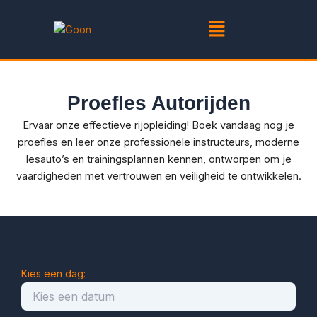
Ga
Menu
naar
de
inhoud
Proefles Autorijden
Ervaar onze effectieve rijopleiding! Boek vandaag nog je
proefles en leer onze professionele instructeurs, moderne
lesauto’s en trainingsplannen kennen, ontworpen om je
vaardigheden met vertrouwen en veiligheid te ontwikkelen.
Kies een dag: