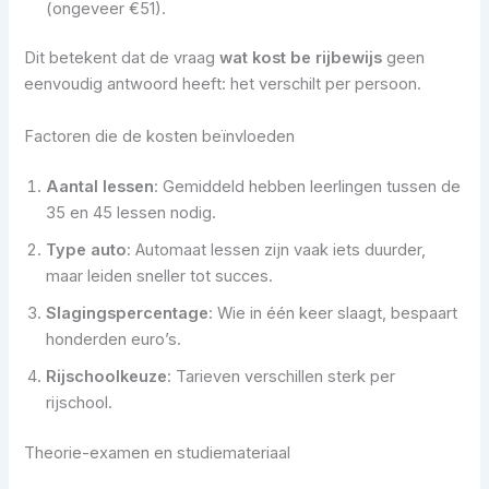
(ongeveer €51).
Dit betekent dat de vraag
wat kost be rijbewijs
geen
eenvoudig antwoord heeft: het verschilt per persoon.
Factoren die de kosten beïnvloeden
Aantal lessen
: Gemiddeld hebben leerlingen tussen de
35 en 45 lessen nodig.
Type auto
: Automaat lessen zijn vaak iets duurder,
maar leiden sneller tot succes.
Slagingspercentage
: Wie in één keer slaagt, bespaart
honderden euro’s.
Rijschoolkeuze
: Tarieven verschillen sterk per
rijschool.
Theorie-examen en studiemateriaal