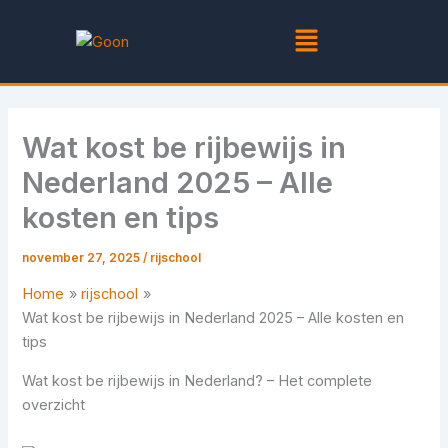
Ga
Menu
naar
de
inhoud
Wat kost be rijbewijs in
Nederland 2025 – Alle
kosten en tips
november 27, 2025
/
rijschool
Home
rijschool
Wat kost be rijbewijs in Nederland 2025 – Alle kosten en
tips
Wat kost be rijbewijs in Nederland? – Het complete
overzicht