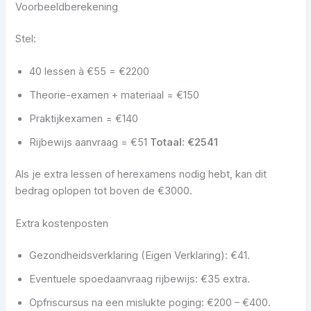
Voorbeeldberekening
Stel:
40 lessen à €55 = €2200
Theorie-examen + materiaal = €150
Praktijkexamen = €140
Rijbewijs aanvraag = €51
Totaal: €2541
Als je extra lessen of herexamens nodig hebt, kan dit
bedrag oplopen tot boven de €3000.
Extra kostenposten
Gezondheidsverklaring (Eigen Verklaring): €41.
Eventuele spoedaanvraag rijbewijs: €35 extra.
Opfriscursus na een mislukte poging: €200 – €400.