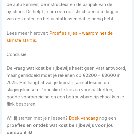
de auto kennen, de instructeur en de aanpak van de
rijschool. Dit helpt je om een realistisch beeld te krijgen
van de kosten en het aantal lessen dat je nodig hebt.
Lees meer hierover:
Proefles rijles – waarom het de
slimste start is.
Conclusie
De vraag
wat kost be rijbewijs
heeft geen vast antwoord,
maar gemiddeld moet je rekenen op
€2200 – €3600
in
2025. Het hangt af van je leerstijl, aantal lessen en
slagingskansen. Door slim te kiezen voor pakketten,
goede voorbereiding en een betrouwbare rijschool kun je
flink besparen.
Wil jij starten met je rijlessen?
Boek vandaag
nog een
proefles en ontdek wat kost be rijbewijs voor jou
persoonlijk
!