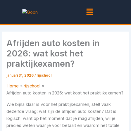
Ga
Menu
naar
de
inhoud
Afrijden auto kosten in
2026: wat kost het
praktijkexamen?
januari 31, 2026
/
rijschool
Home
rijschool
Afrijden auto kosten in 2026: wat kost het praktijkexamen?
Wie bijna klaar is voor het praktijkexamen, stelt vaak
dezelfde vraag: wat zijn de afrijden auto kosten? Dat is
logisch, want op het moment dat je mag afrijden, wil je
precies weten waar je voor betaalt en waarom het totale